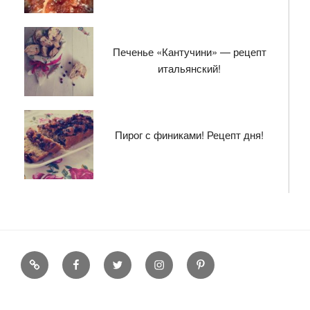
Печенье «Кантучини» — рецепт
итальянский!
Пирог с финиками! Рецепт дня!
Flipboard
Facebook
Twitter
Instagram
Pinterest