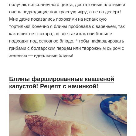
получаются солнечного цвета, достаточные плотные и
очень подходящие под красную икру, а не на десерт!
Мне даже показались похожими на испанскую
тортилью! Конечно я блины пробовала с вареньем, так
как в них нет сахара, но все таки как они больше
подходят под основное блюдо. Чтобы нафаршировать
грибами с болгарским перцем или творожным сыром с
зеленью — идеальные блины!
Блины фаршированные квашеной
капустой! Рецепт с начинкой!