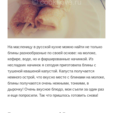
На масленицу в русской кухне можно найти не только
блины разнообразные по своей основе: на молоке,
кефире, воде, но и фаршированные начинкой. Из
несладких начинок я сегодня приготовила блины с
тушеной квашеной капустой. Капуста получается
немного острой, что вкусно месте с блинами на молоке,
блины получаются очень нежными, тонкими, в
дырочку! Очень вкусное блюдо, мои съели за один раз
и еще попросили. Так что пришлось готовить снова!