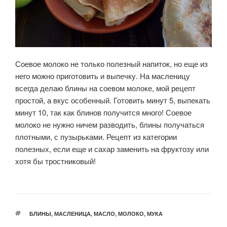
Соевое молоко не только полезный напиток, но еще из
него можно приготовить и выпечку. На масленицу
всегда делаю блины на соевом молоке, мой рецепт
простой, а вкус особенный. Готовить минут 5, выпекать
минут 10, так как блинов получится много! Соевое
молоко не нужно ничем разводить, блины получаться
плотными, с пузырьками. Рецепт из категории
полезных, если еще и сахар заменить на фруктозу или
хотя бы тростниковый!
МЕТКИ
БЛИНЫ
,
МАСЛЕНИЦА
,
МАСЛО
,
МОЛОКО
,
МУКА