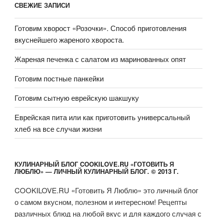
СВЕЖИЕ ЗАПИСИ
Готовим хворост «Розочки». Способ приготовления
вкуснейшего жареного хвороста.
Жареная печенка с салатом из маринованных опят
Готовим постные панкейки
Готовим сытную еврейскую шакшуку
Еврейская пита или как приготовить универсальный
хлеб на все случаи жизни
КУЛИНАРНЫЙ БЛОГ COOKILOVE.RU «ГОТОВИТЬ Я
ЛЮБЛЮ» — ЛИЧНЫЙ КУЛИНАРНЫЙ БЛОГ. © 2013 Г.
COOKILOVE.RU «Готовить Я Люблю» это личный блог
о самом вкусном, полезном и интересном! Рецепты
различных блюд на любой вкус и для каждого случая с