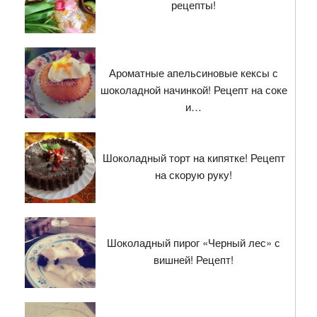
рецепты!
Ароматные апельсиновые кексы с
шоколадной начинкой! Рецепт на соке
и…
Шоколадный торт на кипятке! Рецепт
на скорую руку!
Шоколадный пирог «Черный лес» с
вишней! Рецепт!