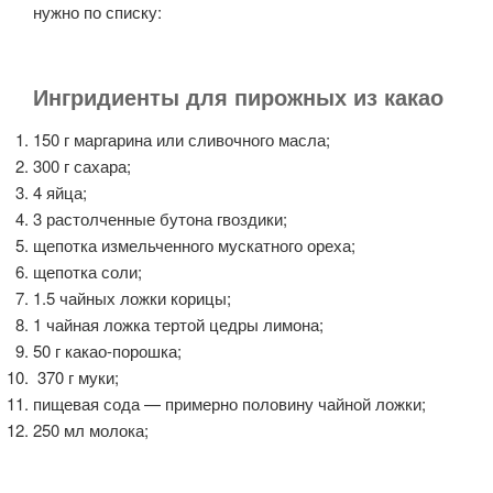
нужно по списку:
Ингридиенты для пирожных из какао
150 г маргарина или сливочного масла;
300 г сахара;
4 яйца;
3 растолченные бутона гвоздики;
щепотка измельченного мускатного ореха;
щепотка соли;
1.5 чайных ложки корицы;
1 чайная ложка тертой цедры лимона;
50 г какао-порошка;
370 г муки;
пищевая сода — примерно половину чайной ложки;
250 мл молока;