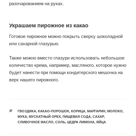
разочарованием на руках.
Украшаем пирожное из какао
Готовое пирожное можно покрыть сверху шоколадной
или сахарной глазурью.
Также можно вместо глазури использовать небольшое
количество крема, например, масляного, которое нужно
будет нанести при помощи кондитерского мешочка на
верх нашего пирожного.
МЕТКИ
ГВОЗДИКА
,
КАКАО-ПОРОШОК
,
КОРИЦА
,
МАРГАРИН
,
МОЛОКО
,
МУКА
,
МУСКАТНЫЙ ОРЕХ
,
ПИЩЕВАЯ СОДА
,
САХАР
,
СЛИВОЧНОЕ МАСЛО
,
СОЛЬ
,
ЦЕДРА ЛИМОНА
,
ЯЙЦА