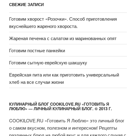
СВЕЖИЕ ЗАПИСИ
Готовим хворост «Розочки». Способ приготовления
вкуснейшего жареного хвороста.
Жареная печенка с салатом из маринованных опят
Готовим постные панкейки
Готовим сытную еврейскую шакшуку
Еврейская пита или как приготовить универсальный
хлеб на все случаи жизни
КУЛИНАРНЫЙ БЛОГ COOKILOVE.RU «ГОТОВИТЬ Я
ЛЮБЛЮ» — ЛИЧНЫЙ КУЛИНАРНЫЙ БЛОГ. © 2013 Г.
COOKILOVE.RU «Готовить Я Люблю» это личный блог
о самом вкусном, полезном и интересном! Рецепты
различных блюд на любой вкус и для каждого случая с