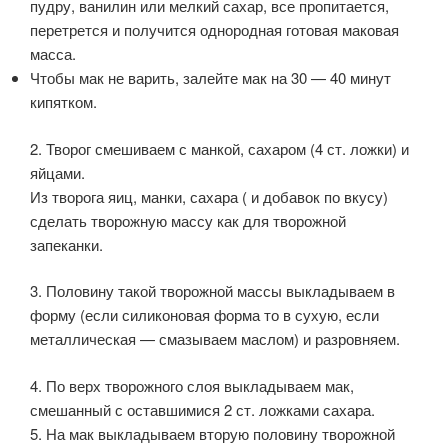
пудру, ванилин или мелкий сахар, все пропитается,
перетрется и получится однородная готовая маковая
масса.
Чтобы мак не варить, залейте мак на 30 — 40 минут
кипятком.
2. Творог смешиваем с манкой, сахаром (4 ст. ложки) и
яйцами.
Из творога яиц, манки, сахара ( и добавок по вкусу)
сделать творожную массу как для творожной
запеканки.
3. Половину такой творожной массы выкладываем в
форму (если силиконовая форма то в сухую, если
металлическая — смазываем маслом) и разровняем.
4. По верх творожного слоя выкладываем мак,
смешанный с оставшимися 2 ст. ложками сахара.
5. На мак выкладываем вторую половину творожной