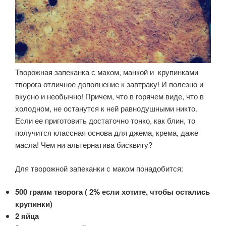
Творожная запеканка с маком, манкой и крупинками
творога отличное дополнение к завтраку! И полезно и
вкусно и необычно! Причем, что в горячем виде, что в
холодном, не останутся к ней равнодушными никто.
Если ее приготовить достаточно тонко, как блин, то
получится классная основа для джема, крема, даже
масла! Чем ни альтернатива бисквиту?
Для творожной запеканки с маком понадобится:
500 грамм творога ( 2% если хотите, чтобы остались
крупинки)
2 яйца