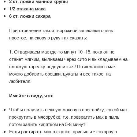
2 ст. ложки манной крупы
1/2 стакана мака
6 ст. ложки сахара
Приготовление такой творожной запеканки очень
простое, на скорую руку так сказать:
1. Отвариваем мак где-то минут 10 -15. пока он не
станет мягким, выливаем через сито и выкладываем на
плоскую тарелку подсушиться! По желанию в мак
можно добавить орешки, цукаты и все такое, на
любителя.
Имейте в виду, что:
Чтобы получить нежную маковую прослойку, сухой мак
прокрутить в мясорубке, т.е. превратить мак в пыль
потом залить кипятком на 5-8 минут!
Если растирать мак в ступке, присыпьте сахарную