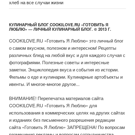
хлеб на все случаи жизни
КУЛИНАРНЫЙ БЛОГ COOKILOVE.RU «ГОТОВИТЬ Я
ЛЮБЛЮ» — ЛИЧНЫЙ КУЛИНАРНЫЙ БЛОГ. © 2013 Г.
COOKILOVE.RU «Готовить Я Люблю» это личный блог
о самом вкусном, полезном и интересном! Рецепты
различных блюд на любой вкус и для каждого случая с
фотографиями. Полезные советы и интересные
заметки. Энциклопедия вкуса и события из истории.
Фильмы о еде и кулинарии. Кулинарные артобъекты и
ивенты. И многое-многое другое...
ВНИМАНИЕ! Перепечатка материалов сайта
COOKILOVE.RU «Готовить Я Люблю» для
использования в коммерческих целях на других сайтах
и изданиях без письменного разрешения редакции
сайта «Готовить Я Люблю» ЗАПРЕЩЕНА! По вопросам
размещения рекламы и вопросам сотрудничества