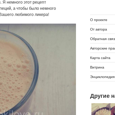
. Я немного этот рецепт
пеций, а чтобы было немного
 Вашего любимого ликера!
О проекте
От автора
Обратная связ
Авторские пра
Карта сайта
Витрина
Энциклопедия
Другие 