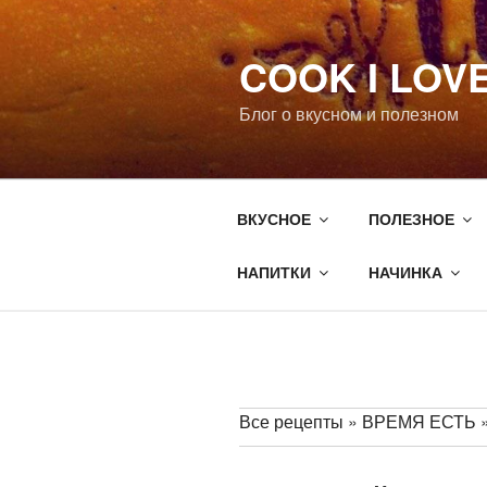
Перейти
к
COOK I LOV
содержимому
Блог о вкусном и полезном
ВКУСНОЕ
ПОЛЕЗНОЕ
НАПИТКИ
НАЧИНКА
Все рецепты
»
ВРЕМЯ ЕСТЬ