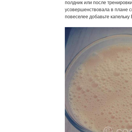
полдник или после тренировки
усовершенствовала в плане с
повеселее добавьте капельку