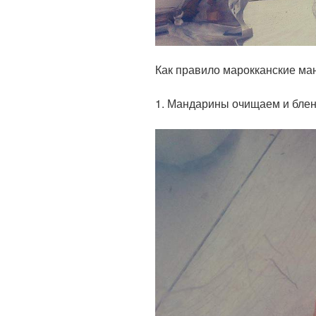
Как правило марокканские ма
1. Мандарины очищаем и блен