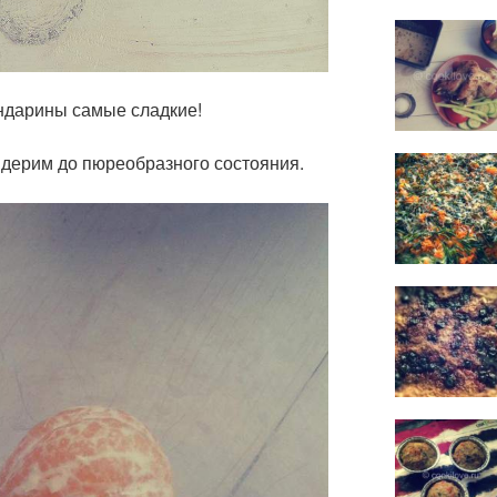
ндарины самые сладкие!
дерим до пюреобразного состояния.