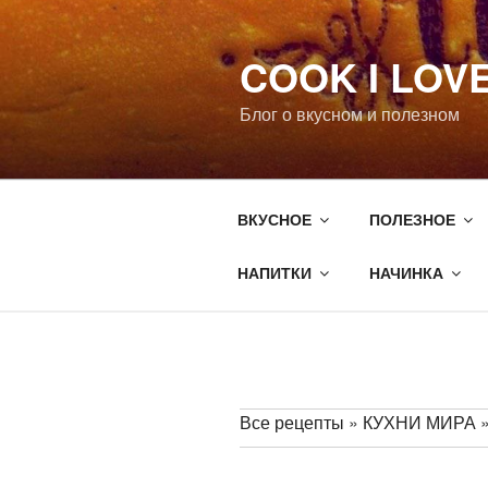
Перейти
к
COOK I LOV
содержимому
Блог о вкусном и полезном
ВКУСНОЕ
ПОЛЕЗНОЕ
НАПИТКИ
НАЧИНКА
Все рецепты
»
КУХНИ МИРА