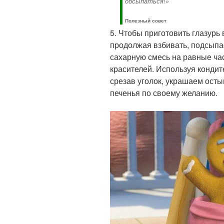
обсыпаться!»
Полезный совет
5. Чтобы приготовить глазурь
продолжая взбивать, подсыпа
сахарную смесь на равные ча
красителей. Используя конди
срезав уголок, украшаем ост
печенья по своему желанию.