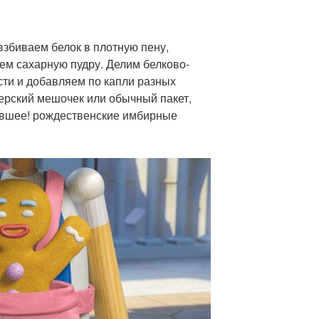
 взбиваем белок в плотную пену,
ем сахарную пудру. Делим белково-
сти и добавляем по капли разных
терский мешочек или обычный пакет,
ывшее! рождественские имбирные