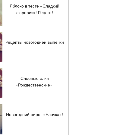
Яблоко в тесте «Сладкий
сюрприз»! Рецепт!
Рецепты новогодней выпечки
Слоеные елки
«Рождественские»!
Новогодний пирог «Елочка»!