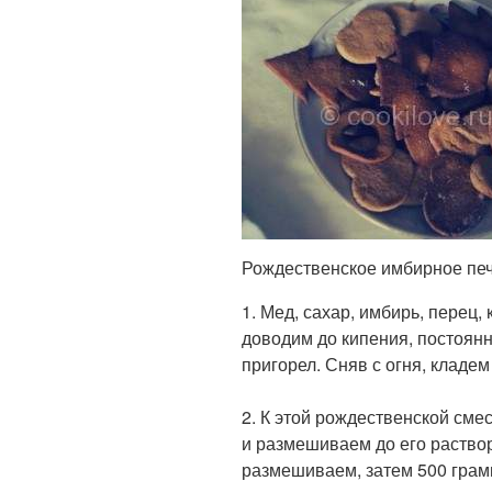
Рождественское имбирное печ
1. Мед, сахар, имбирь, перец, 
доводим до кипения, постоян
пригорел. Сняв с огня, кладем
2. К этой рождественской сме
и размешиваем до его раство
размешиваем, затем 500 грам