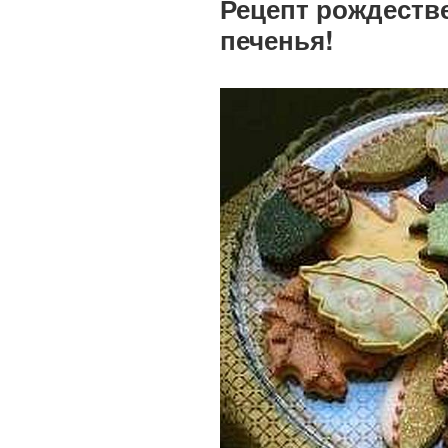
Рецепт рождеств
печенья!