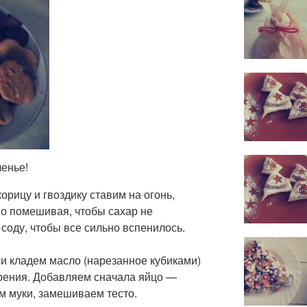
енье!
корицу и гвоздику ставим на огонь,
но помешивая, чтобы сахар не
 соду, чтобы все сильно вспенилось.
си кладем масло (нарезанное кубиками)
рения. Добавляем сначала яйцо —
м муки, замешиваем тесто.