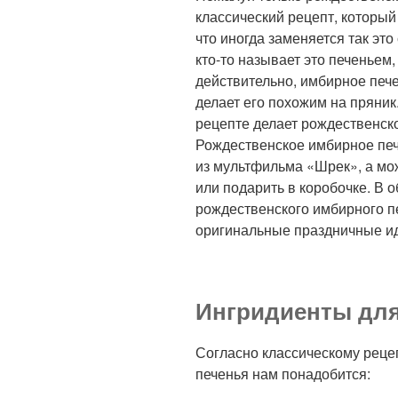
классический рецепт, который
что иногда заменяется так эт
кто-то называет это печеньем,
действительно, имбирное пече
делает его похожим на пряник
рецепте делает рождественск
Рождественское имбирное печ
из мультфильма «Шрек», а мож
или подарить в коробочке. В 
рождественского имбирного 
оригинальные праздничные и
Ингридиенты для
Согласно классическому реце
печенья нам понадобится: