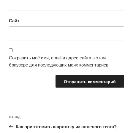
Сайт
Сохранить моё имя, email и адрес сайта в этом
браузере для последующих моих комментариев.
Навигация
Предыдущая
НАЗАД
по
запись:
записям
Как приготовить шарлотку из слоеного теста?