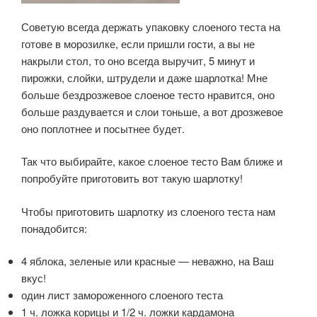
Советую всегда держать упаковку слоеного теста на
готове в морозилке, если пришли гости, а вы не
накрыли стол, то оно всегда выручит, 5 минут и
пирожки, слойки, штрудели и даже шарлотка! Мне
больше бездрозжевое слоеное тесто нравится, оно
больше раздувается и слои тоньше, а вот дрозжевое
оно поплотнее и посытнее будет.
Так что выбирайте, какое слоеное тесто Вам ближе и
попробуйте приготовить вот такую шарлотку!
Чтобы приготовить шарлотку из слоеного теста нам
понадобится:
4 яблока, зеленые или красные — неважно, на Ваш
вкус!
один лист замороженного слоеного теста
1 ч. ложка корицы и 1/2 ч. ложки кардамона