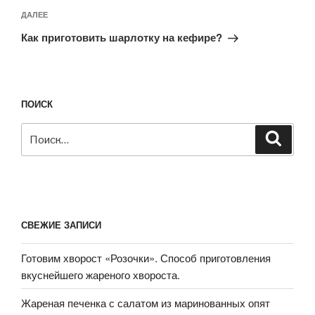
Следующая
ДАЛЕЕ
запись
Как приготовить шарлотку на кефире?
ПОИСК
Искать:
Поиск
СВЕЖИЕ ЗАПИСИ
Готовим хворост «Розочки». Способ приготовления
вкуснейшего жареного хвороста.
Жареная печенка с салатом из маринованных опят