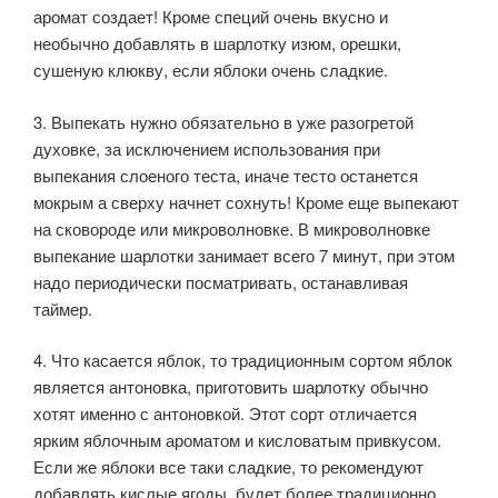
аромат создает! Кроме специй очень вкусно и
необычно добавлять в шарлотку изюм, орешки,
сушеную клюкву, если яблоки очень сладкие.
3. Выпекать нужно обязательно в уже разогретой
духовке, за исключением использования при
выпекания слоеного теста, иначе тесто останется
мокрым а сверху начнет сохнуть! Кроме еще выпекают
на сковороде или микроволновке. В микроволновке
выпекание шарлотки занимает всего 7 минут, при этом
надо периодически посматривать, останавливая
таймер.
4. Что касается яблок, то традиционным сортом яблок
является антоновка, приготовить шарлотку обычно
хотят именно с антоновкой. Этот сорт отличается
ярким яблочным ароматом и кисловатым привкусом.
Если же яблоки все таки сладкие, то рекомендуют
добавлять кислые ягоды, будет более традиционно.