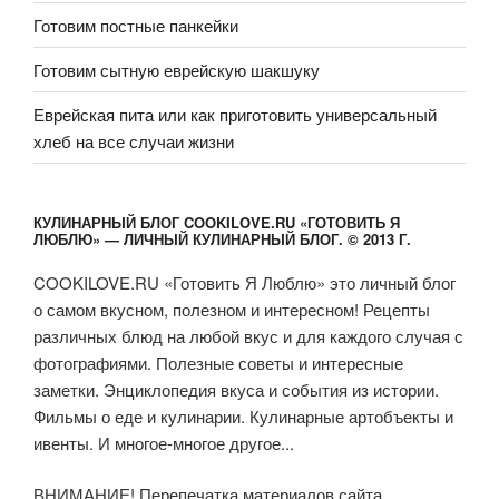
Готовим постные панкейки
Готовим сытную еврейскую шакшуку
Еврейская пита или как приготовить универсальный
хлеб на все случаи жизни
КУЛИНАРНЫЙ БЛОГ COOKILOVE.RU «ГОТОВИТЬ Я
ЛЮБЛЮ» — ЛИЧНЫЙ КУЛИНАРНЫЙ БЛОГ. © 2013 Г.
COOKILOVE.RU «Готовить Я Люблю» это личный блог
о самом вкусном, полезном и интересном! Рецепты
различных блюд на любой вкус и для каждого случая с
фотографиями. Полезные советы и интересные
заметки. Энциклопедия вкуса и события из истории.
Фильмы о еде и кулинарии. Кулинарные артобъекты и
ивенты. И многое-многое другое...
ВНИМАНИЕ! Перепечатка материалов сайта