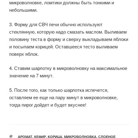
микроволновке, ломтики должны быть тонкими и
небольшими.
3. Форму для СВЧ печи обычно используют
стеклянную, которую надо смазать маслом. Выливаем
половину теста в форму и сверху выкладываем яблоки
и посыпаем корицей. Оставшееся тесто выливаем
поверх яблок.
4. Ставим шарлотку в микроволновку на максимальное
значение на 7 минут.
5. После того, как только шарлотка испечется,
оставляем ее еще на пару минут в микроволновке,
тогда пирог дойдет и будет вкуснее!
МЕТКИ
АРОМАТ
,
КЕФИР
,
КОРИЦА
,
МИКРОВОЛНОВКА
,
СЛОЕНОЕ