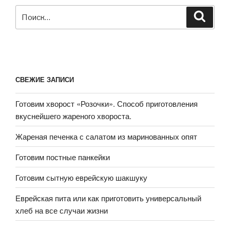
Рецепт!»
Искать:
Поиск
СВЕЖИЕ ЗАПИСИ
Готовим хворост «Розочки». Способ приготовления
вкуснейшего жареного хвороста.
Жареная печенка с салатом из маринованных опят
Готовим постные панкейки
Готовим сытную еврейскую шакшуку
Еврейская пита или как приготовить универсальный
хлеб на все случаи жизни